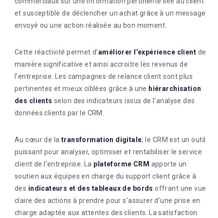
commerciaux sur une information pertinente liée au client
et susceptible de déclencher un achat grâce à un message
envoyé ou une action réalisée au bon moment.
Cette réactivité permet d’
améliorer l’expérience client
de
manière significative et ainsi accroitre les revenus de
l’entreprise. Les campagnes de relance client sont plus
pertinentes et mieux ciblées grâce à une
hiérarchisation
des clients
selon des indicateurs issus de l’analyse des
données clients par le CRM.
Au cœur de la
transformation digitale
, le CRM est un outil
puissant pour analyser, optimiser et rentabiliser le service
client de l’entreprise. La
plateforme CRM
apporte un
soutien aux équipes en charge du support client grâce à
des
indicateurs et des tableaux de bords
offrant une vue
claire des actions à prendre pour s’assurer d’une prise en
charge adaptée aux attentes des clients. La satisfaction