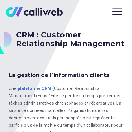
CRM : Customer
Relationship Management
La gestion de l’information clients
Une
plateforme CRM
(Customer Relationship
Management) vous évite de perdre un temps précieux en
tâches administratives chronophages et rébarbatives. La
saisie de données manuelles, l’organisation de ces
données avec des outils peu adaptés peut représenter
parfois plus de la moitié du temps d’un collaborateur pour