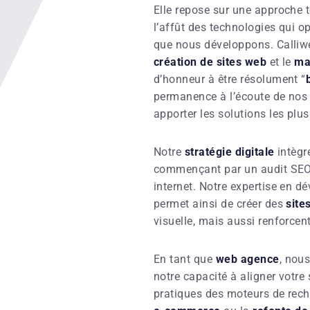
Elle repose sur une approche
l’affût des technologies qui op
que nous développons. Calliw
création de sites web
et le
ma
d’honneur à être résolument “
permanence à l’écoute de nos c
apporter les solutions les plu
Notre
stratégie digitale
intègr
commençant par un audit SEO 
internet. Notre expertise en 
permet ainsi de créer des
site
visuelle, mais aussi renforcen
En tant que
web agence
, nou
notre capacité à aligner votre 
pratiques des moteurs de rech