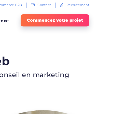
commerce B2B
Contact
Recrutement
Commencez votre projet
ence
eb
conseil en marketing