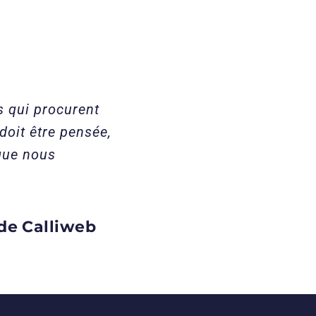
es qui procurent
doit être pensée,
que nous
de Calliweb