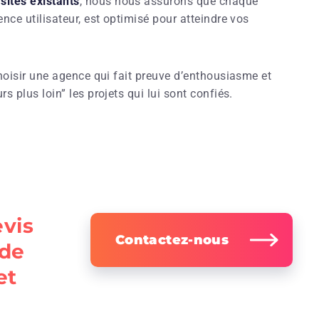
sites existants
, nous nous assurons que chaque
nce utilisateur, est optimisé pour atteindre vos
choisir une agence qui fait preuve d’enthousiasme et
s plus loin” les projets qui lui sont confiés.
vis
Contactez-nous
 de
et