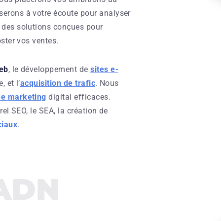
erons à votre écoute pour analyser
 des solutions conçues pour
oster vos ventes.
web
, le développement de
sites e-
, et l’
acquisition de trafic
. Nous
de marketing
digital efficaces.
rel SEO, le SEA, la création de
ciaux
.
 ADN