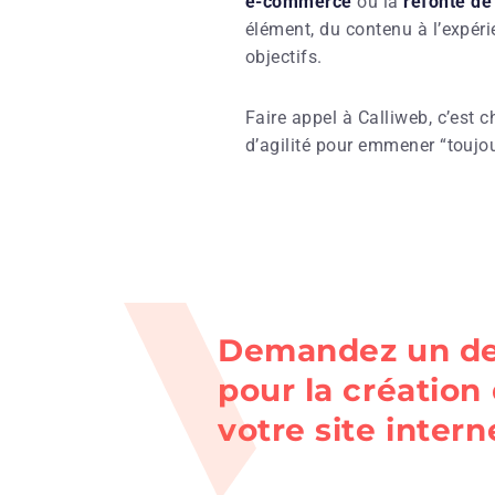
e-commerce
ou la
refonte de 
élément, du contenu à l’expérie
objectifs.
Faire appel à Calliweb, c’est 
d’agilité pour emmener “toujour
Demandez un de
pour la création
votre site intern