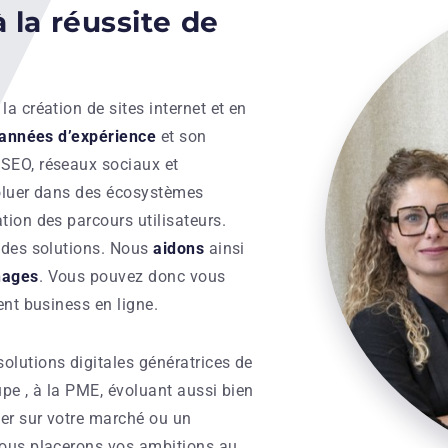
 la réussite de
la création de sites internet et en
années d’expérience
et son
, SEO, réseaux sociaux et
voluer dans des écosystèmes
tion des parcours utilisateurs.
e des solutions. Nous
aidons
ainsi
hages
. Vous pouvez donc vous
ent business en ligne.
olutions digitales génératrices de
upe , à la PME, évoluant aussi bien
er sur votre marché ou un
nous placerons vos ambitions au