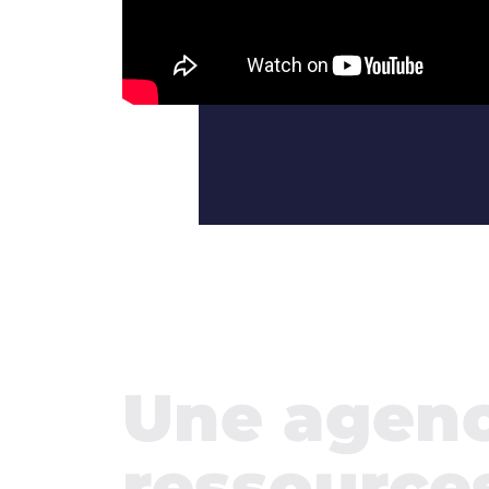
Une agenc
ressources