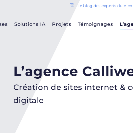
Le blog des experts du e-
ses
Solutions IA
Projets
Témoignages
L’ag
L’agence Calliw
Création de sites internet & 
digitale