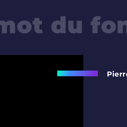
mot du fo
Pierr