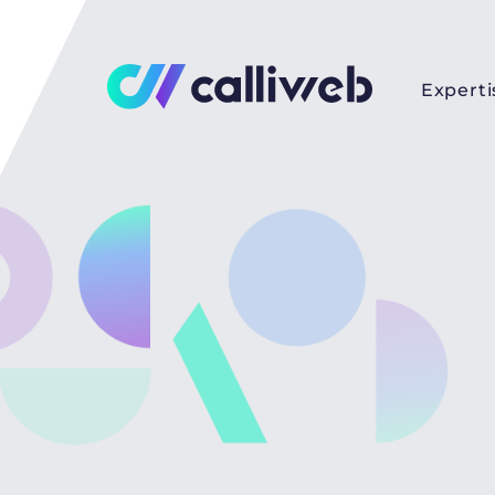
Experti