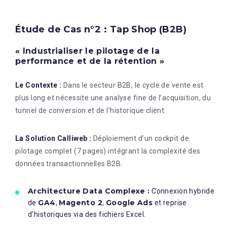
Étude de Cas n°2 : Tap Shop (B2B)
« Industrialiser le pilotage de la
performance et de la rétention »
Le Contexte :
Dans le secteur B2B, le cycle de vente est
plus long et nécessite une analyse fine de l’acquisition, du
tunnel de conversion et de l’historique client
.
La Solution Calliweb :
Déploiement d’un cockpit de
pilotage complet (7 pages) intégrant la complexité des
données transactionnelles B2B
.
Architecture Data Complexe :
Connexion hybride
GA4
Magento 2
Google Ads
de
,
,
et reprise
d’historiques via des fichiers Excel.