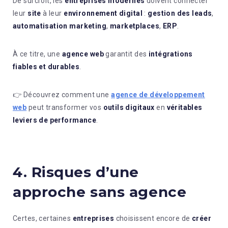
De surcroît, les
entreprises modernes
doivent connecter
leur
site
à leur
environnement digital
:
gestion des leads
,
automatisation marketing
,
marketplaces
,
ERP
.
À ce titre, une
agence web
garantit des
intégrations
fiables et durables
.
👉 Découvrez comment une
agence de développement
web
peut transformer vos
outils digitaux
en
véritables
leviers de performance
.
4. Risques d’une
approche sans agence
Certes, certaines
entreprises
choisissent encore de
créer