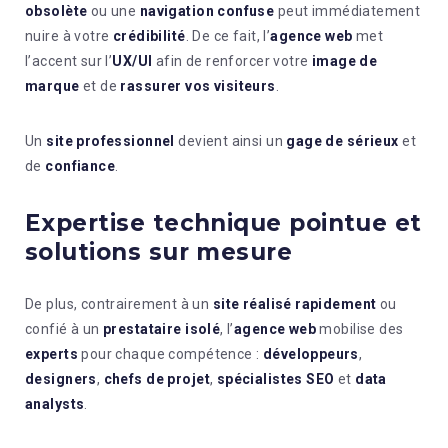
obsolète
ou une
navigation confuse
peut immédiatement
nuire à votre
crédibilité
. De ce fait, l’
agence web
met
l’accent sur l’
UX/UI
afin de renforcer votre
image de
marque
et de
rassurer vos visiteurs
.
Un
site professionnel
devient ainsi un
gage de sérieux
et
de
confiance
.
Expertise technique pointue et
solutions sur mesure
De plus, contrairement à un
site réalisé rapidement
ou
confié à un
prestataire isolé
, l’
agence web
mobilise des
experts
pour chaque compétence :
développeurs
,
designers
,
chefs de projet
,
spécialistes SEO
et
data
analysts
.