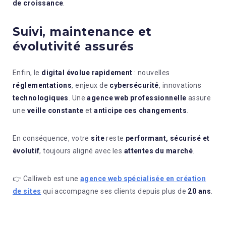
de croissance
.
Suivi, maintenance et
évolutivité assurés
Enfin, le
digital évolue rapidement
: nouvelles
réglementations
, enjeux de
cybersécurité
, innovations
technologiques
. Une
agence web professionnelle
assure
une
veille constante
et
anticipe ces changements
.
En conséquence, votre
site
reste
performant, sécurisé et
évolutif
, toujours aligné avec les
attentes du marché
.
👉 Calliweb est une
agence web spécialisée en création
de sites
qui accompagne ses clients depuis plus de
20 ans
.