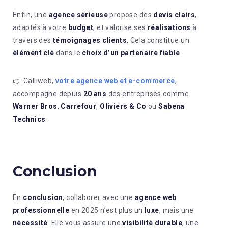
Enfin, une
agence sérieuse
propose des
devis clairs
,
adaptés à votre
budget
, et valorise ses
réalisations
à
travers des
témoignages clients
. Cela constitue un
élément clé
dans le
choix d’un partenaire fiable
.
👉 Calliweb,
votre agence web et e-commerce
,
accompagne depuis
20 ans
des entreprises comme
Warner Bros
,
Carrefour
,
Oliviers & Co
ou
Sabena
Technics
.
Conclusion
En
conclusion
, collaborer avec une
agence web
professionnelle
en 2025 n’est plus un
luxe
, mais une
nécessité
. Elle vous assure une
visibilité durable
, une