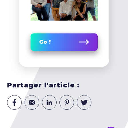
Go !
Partager l'article :