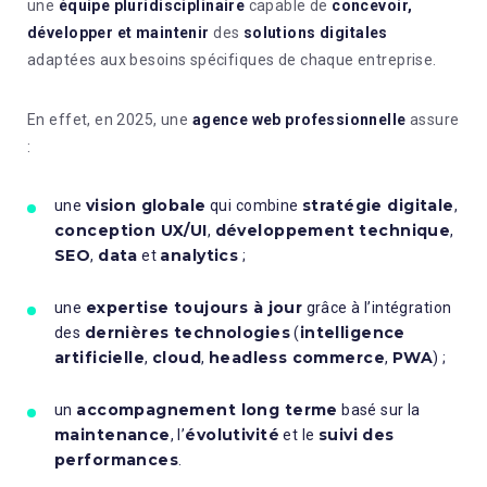
une
équipe pluridisciplinaire
capable de
concevoir,
développer et maintenir
des
solutions digitales
adaptées aux besoins spécifiques de chaque entreprise.
En effet, en 2025, une
agence web professionnelle
assure
:
vision globale
stratégie digitale
une
qui combine
,
conception UX/UI
développement technique
,
,
SEO
data
analytics
,
et
;
expertise toujours à jour
une
grâce à l’intégration
dernières technologies
intelligence
des
(
artificielle
cloud
headless commerce
PWA
,
,
,
) ;
accompagnement long terme
un
basé sur la
maintenance
évolutivité
suivi des
, l’
et le
performances
.