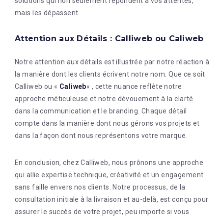
solutions qui non seulement répondent à vos attentes,
mais les dépassent.
Attention aux Détails : Calliweb ou Caliweb
Notre attention aux détails est illustrée par notre réaction à
la manière dont les clients écrivent notre nom. Que ce soit
Calliweb ou «
Caliweb
« , cette nuance reflète notre
approche méticuleuse et notre dévouement à la clarté
dans la communication et le branding. Chaque détail
compte dans la manière dont nous gérons vos projets et
dans la façon dont nous représentons votre marque.
En conclusion, chez Calliweb, nous prônons une approche
qui allie expertise technique, créativité et un engagement
sans faille envers nos clients. Notre processus, de la
consultation initiale à la livraison et au-delà, est conçu pour
assurer le succès de votre projet, peu importe si vous