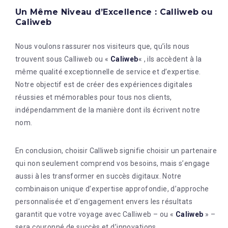
Un Même Niveau d’Excellence : Calliweb ou
Caliweb
Nous voulons rassurer nos visiteurs que, qu’ils nous
trouvent sous Calliweb ou «
Caliweb
« , ils accèdent à la
même qualité exceptionnelle de service et d’expertise.
Notre objectif est de créer des expériences digitales
réussies et mémorables pour tous nos clients,
indépendamment de la manière dont ils écrivent notre
nom.
En conclusion, choisir Calliweb signifie choisir un partenaire
qui non seulement comprend vos besoins, mais s’engage
aussi à les transformer en succès digitaux. Notre
combinaison unique d’expertise approfondie, d’approche
personnalisée et d’engagement envers les résultats
garantit que votre voyage avec Calliweb – ou «
Caliweb
» –
sera couronné de succès et d’innovations.