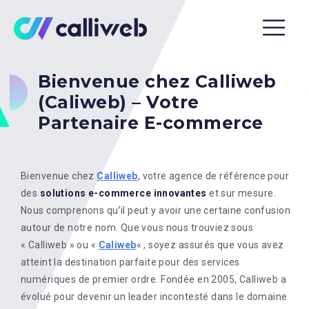
Bienvenue chez Calliweb
(Caliweb) – Votre
Partenaire E-commerce
Bienvenue chez
Calliweb
, votre agence de référence pour
des
solutions e-commerce innovantes
et sur mesure.
Nous comprenons qu’il peut y avoir une certaine confusion
autour de notre nom. Que vous nous trouviez sous
« Calliweb » ou «
Caliweb
« , soyez assurés que vous avez
atteint la destination parfaite pour des services
numériques de premier ordre. Fondée en 2005, Calliweb a
évolué pour devenir un leader incontesté dans le domaine