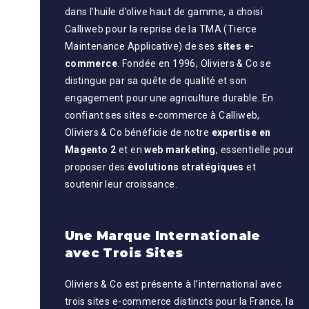
dans l’huile d’olive haut de gamme, a choisi
Calliweb pour la reprise de la TMA (Tierce
Maintenance Applicative) de ses
sites e-
commerce
. Fondée en 1996, Oliviers & Co se
distingue par sa quête de qualité et son
engagement pour une agriculture durable. En
confiant ses sites e-commerce à Calliweb,
Oliviers & Co bénéficie de notre
expertise en
Magento 2
et en
web marketing
, essentielle pour
proposer des
évolutions stratégiques
et
soutenir leur croissance.
Une Marque Internationale
avec Trois Sites
Oliviers & Co est présente à l’international avec
trois sites e-commerce distincts pour la France, la